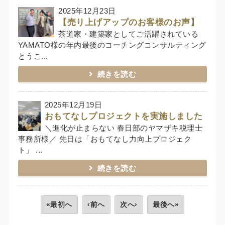
2025年12月23日
【売り上げアップのお客様のお声】
茶道家・建築家としてご活躍されている
YAMATO様の年内最後のコーチングコンサルティング
とうこ...
続きを読む
2025年12月19日
おもてなしプロジェクトを実施しました
＼進化が止まらない 春日部のヤマザキ税理士
事務所様／ 先日は「おもてなし力向上プロジェク
ト」 ...
続きを読む
«最初へ
‹前へ
次へ›
最後へ»