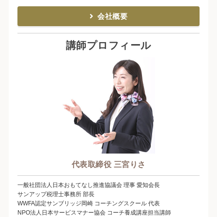
会社概要
講師プロフィール
代表取締役 三宮りさ
一般社団法人日本おもてなし推進協議会 理事 愛知会長
サンアップ税理士事務所 部長
WWFA認定サンブリッジ岡崎 コーチングスクール 代表
NPO法人日本サービスマナー協会 コーチ養成講座担当講師