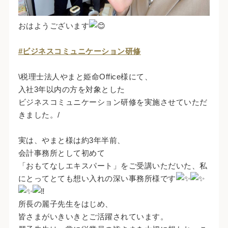
おはようございます
#ビジネスコミュニケーション研修
\税理士法人やまと姫命Office様にて、
入社3年以内の方を対象とした
ビジネスコミュニケーション研修を実施させていただ
きました。/
実は、やまと様は約3年半前、
会計事務所として初めて
「おもてなしエキスパート」をご受講いただいた、私
にとってとても想い入れの深い事務所様です
所長の麗子先生をはじめ、
皆さまがいきいきとご活躍されています。