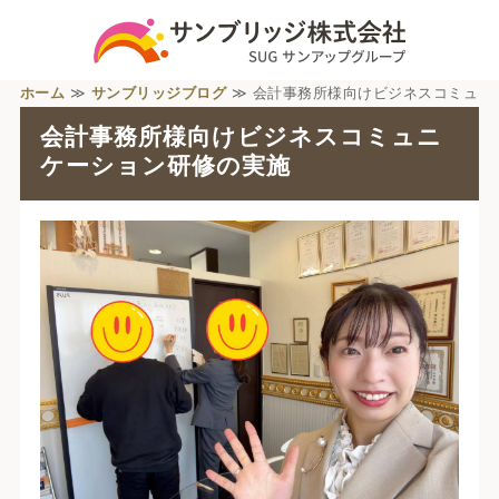
ホーム
≫
サンブリッジブログ
≫ 会計事務所様向けビジネスコミュ
ニケーション研修の実施 ≫
会計事務所様向けビジネスコミュニ
ケーション研修の実施