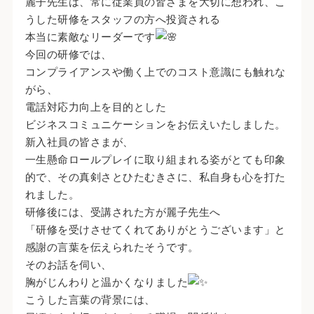
麗子先生は、常に従業員の皆さまを大切に想われ、こ
うした研修をスタッフの方へ投資される
本当に素敵なリーダーです
今回の研修では、
コンプライアンスや働く上でのコスト意識にも触れな
がら、
電話対応力向上を目的とした
ビジネスコミュニケーションをお伝えいたしました。
新入社員の皆さまが、
一生懸命ロールプレイに取り組まれる姿がとても印象
的で、その真剣さとひたむきさに、私自身も心を打た
れました。
研修後には、受講された方が麗子先生へ
「研修を受けさせてくれてありがとうございます」と
感謝の言葉を伝えられたそうです。
そのお話を伺い、
胸がじんわりと温かくなりました
こうした言葉の背景には、