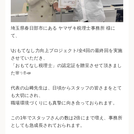
埼玉県春日部市にある ヤマザキ税理士事務所 様に
て、
\おもてなし力向上プロジェクト/全4回の最終回を実施
させていただき、
「おもてなし税理士」の認定証を贈呈させて頂きまし
た🌸✨‼️📣
代表の山﨑先生は、日頃からスタッフの皆さまをとて
も大切にされ、
職場環境づくりにも真摯に向き合っておられます。
この1年でスタッフさんの数は2倍にまで増え、事務所
としても急成長されておられます。