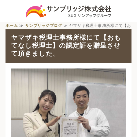
ホーム
≫
サンブリッジブログ
≫ ヤマザキ税理士事務所様にて【お
もてなし税理士】の認定証... ≫
ヤマザキ税理士事務所様にて【おも
てなし税理士】の認定証を贈呈させ
て頂きました。