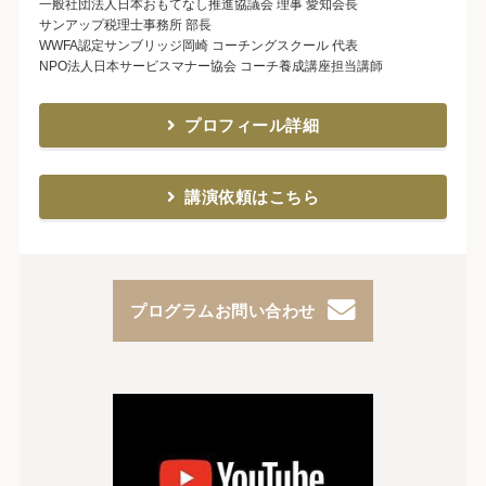
一般社団法人日本おもてなし推進協議会 理事 愛知会長
サンアップ税理士事務所 部長
WWFA認定サンブリッジ岡崎 コーチングスクール 代表
NPO法人日本サービスマナー協会 コーチ養成講座担当講師
プロフィール詳細
講演依頼はこちら
プログラムお問い合わせ