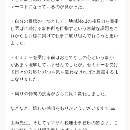
ァーストになっているのが良かった。
・自分の目標の一つとして、地域No.1の接客力を目指
し選ばれ続ける事務所を目指すという素敵な課題をこ
れからも目標に掲げて仕事に取り組んで行こうと思い
ました。
・セミナーを受ける前はおもてなしの心という事が、
があまり理解していませんでしたが、セミナーを受け
て日々の対応1つ1つを気を遣わなければと意識するよ
になりました。
・周りの仲間の接客がさらに良く変化しました。
などなど、嬉しい感想をありがとうございます✨‼️🙏
山﨑先生、そしてヤマザキ税理士事務所の皆さま、こ
のご縁に心より感謝申し上げます🙏😊