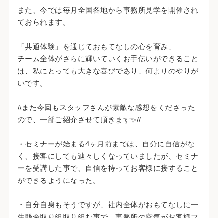
また、今では毎月全国各地から事務所見学を開催され
ておられます。
「共通体験」を通じておもてなしの心を育み、
チーム全体がさらに輝いていくお手伝いができること
は、私にとっても大きな喜びであり、何よりのやりが
いです。
\\また今回もスタッフさんが素敵な感想をくださった
ので、一部ご紹介させて頂きます✨//
・セミナーが始まる4ヶ月前までは、自分に自信がな
く、接客にしても辿々しくなっていましたが、セミナ
ーを受講した事で、自信を持ってお客様に接すること
ができるようになった。
・自分自身もそうですが、社内全体がおもてなしに一
生懸命取り組取り組む事で、事務所の空気がお客様フ